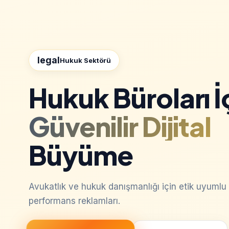
legal
Hukuk Sektörü
Hukuk Büroları İ
Güvenilir Dijital
Büyüme
Avukatlık ve hukuk danışmanlığı için etik uyumlu 
performans reklamları.