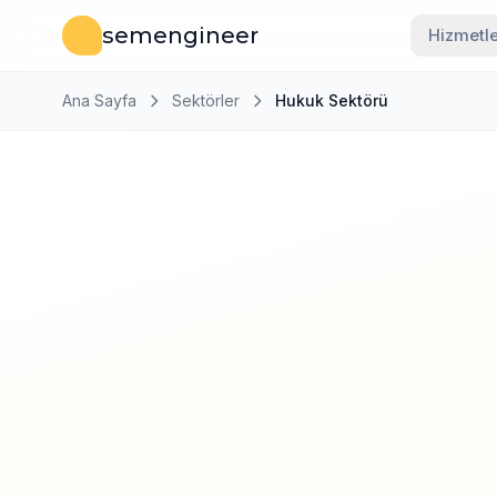
İçeriğe Geç
semengineer
Hizmetle
Ana Sayfa
Sektörler
Hukuk Sektörü