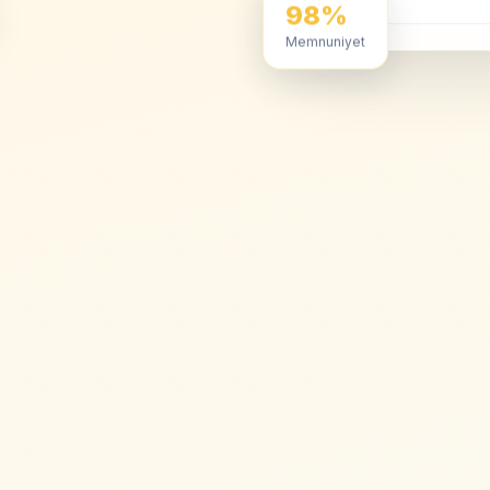
98%
Memnuniyet