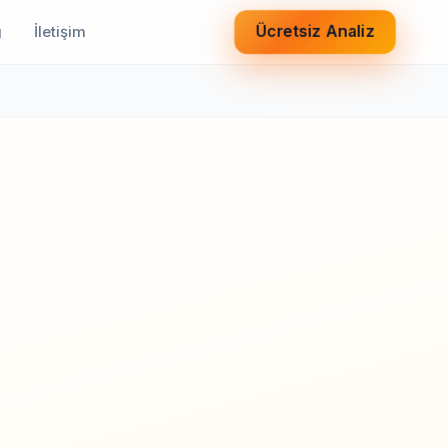
Ücretsiz Analiz
g
İletişim