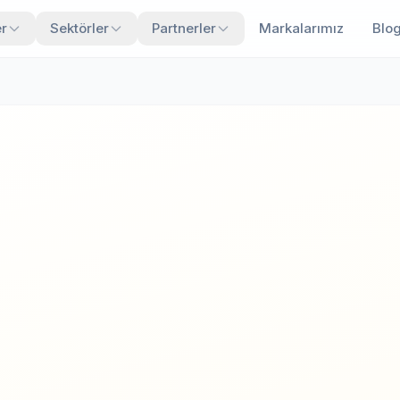
r
Sektörler
Partnerler
Markalarımız
Blo